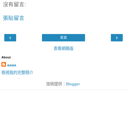
沒有留言:
張貼留言
‹
›
首頁
查看網路版
About
aaaa
檢視我的完整簡介
技術提供：
Blogger
.