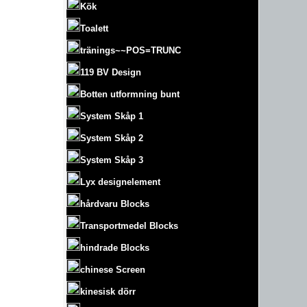
Kök
Toalett
tränings~~POS=TRUNC
119 BV Design
Botten utformning bunt
System Skåp 1
System Skåp 2
System Skåp 3
Lyx designelement
hårdvaru Blocks
Transportmedel Blocks
hindrade Blocks
chinese Screen
kinesisk dörr