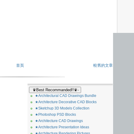
首頁
較舊的文章
♛Best Recommanded!!♛-
★Architectural CAD Drawings Bundle
★Architecture Decorative CAD Blocks
★Sketchup 3D Models Collection
★Photoshop PSD Blocks
★Architecture CAD Drawings
★Architecture Presentation Ideas
★Architecture Rendering Pictures