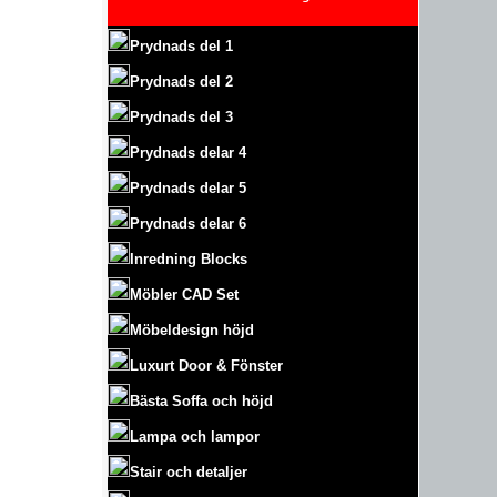
Prydnads del 1
Prydnads del 2
Prydnads del 3
Prydnads delar 4
Prydnads delar 5
Prydnads delar 6
Inredning Blocks
Möbler CAD Set
Möbeldesign höjd
Luxurt
Door & Fönster
Bästa Soffa och höjd
Lampa och lampor
Stair och detaljer