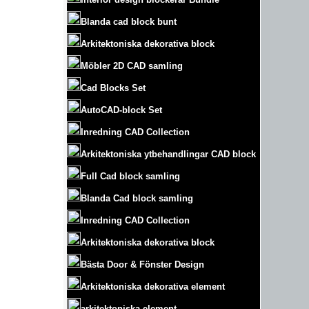
Blanda cad block bunt
Arkitektoniska dekorativa block
Möbler 2D CAD samling
Cad Blocks Set
AutoCAD-block Set
Inredning CAD Collection
Arkitektoniska ytbehandlingar CAD block
Full Cad block samling
Blanda Cad block samling
Inredning CAD Collection
Arkitektoniska dekorativa block
Bästa Door & Fönster Design
Arkitektoniska dekorativa element
arkitektoniska element