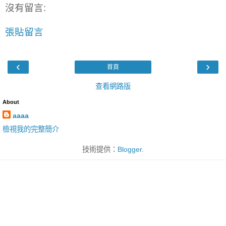
沒有留言:
張貼留言
‹
›
首頁
查看網路版
About
aaaa
檢視我的完整簡介
技術提供：
Blogger
.