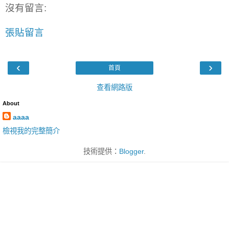
沒有留言:
張貼留言
‹
›
首頁
查看網路版
About
aaaa
檢視我的完整簡介
技術提供：
Blogger
.