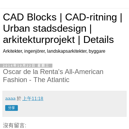
CAD Blocks | CAD-ritning |
Urban stadsdesign |
arkitekturprojekt | Details
Arkitekter, ingenjörer, landskapsarkitekter, byggare
2014年10月22日 星期三
Oscar de la Renta's All-American
Fashion - The Atlantic
aaaa
於
上午11:18
分享
沒有留言: