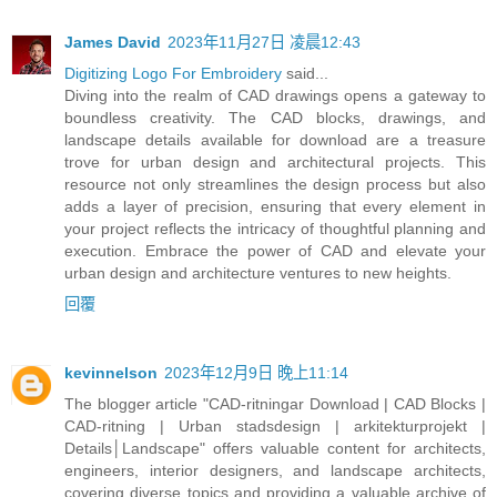
James David
2023年11月27日 凌晨12:43
Digitizing Logo For Embroidery
said...
Diving into the realm of CAD drawings opens a gateway to
boundless creativity. The CAD blocks, drawings, and
landscape details available for download are a treasure
trove for urban design and architectural projects. This
resource not only streamlines the design process but also
adds a layer of precision, ensuring that every element in
your project reflects the intricacy of thoughtful planning and
execution. Embrace the power of CAD and elevate your
urban design and architecture ventures to new heights.
回覆
kevinnelson
2023年12月9日 晚上11:14
The blogger article "CAD-ritningar Download | CAD Blocks |
CAD-ritning | Urban stadsdesign | arkitekturprojekt |
Details│Landscape" offers valuable content for architects,
engineers, interior designers, and landscape architects,
covering diverse topics and providing a valuable archive of