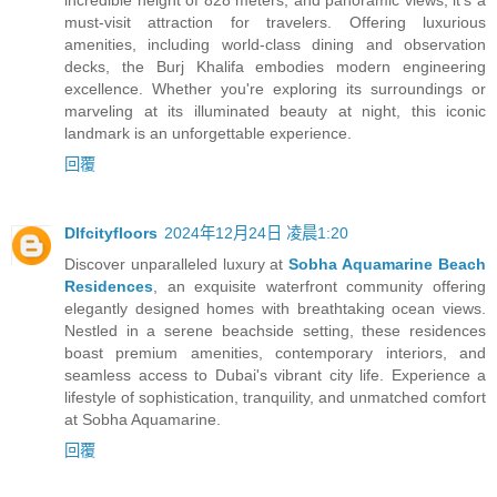
must-visit attraction for travelers. Offering luxurious
amenities, including world-class dining and observation
decks, the Burj Khalifa embodies modern engineering
excellence. Whether you're exploring its surroundings or
marveling at its illuminated beauty at night, this iconic
landmark is an unforgettable experience.
回覆
Dlfcityfloors
2024年12月24日 凌晨1:20
Discover unparalleled luxury at
Sobha Aquamarine Beach
Residences
, an exquisite waterfront community offering
elegantly designed homes with breathtaking ocean views.
Nestled in a serene beachside setting, these residences
boast premium amenities, contemporary interiors, and
seamless access to Dubai's vibrant city life. Experience a
lifestyle of sophistication, tranquility, and unmatched comfort
at Sobha Aquamarine.
回覆