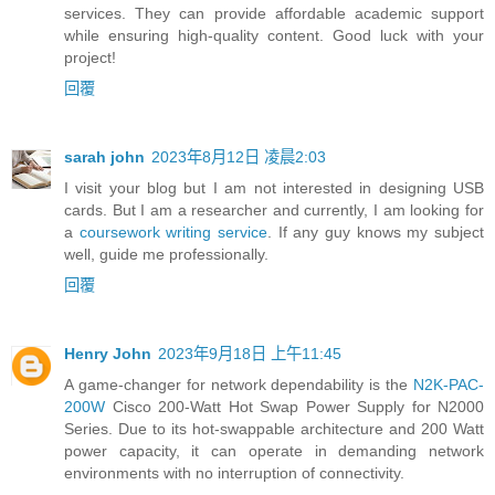
services. They can provide affordable academic support
while ensuring high-quality content. Good luck with your
project!
回覆
sarah john
2023年8月12日 凌晨2:03
I visit your blog but I am not interested in designing USB
cards. But I am a researcher and currently, I am looking for
a
coursework writing service
. If any guy knows my subject
well, guide me professionally.
回覆
Henry John
2023年9月18日 上午11:45
A game-changer for network dependability is the
N2K-PAC-
200W
Cisco 200-Watt Hot Swap Power Supply for N2000
Series. Due to its hot-swappable architecture and 200 Watt
power capacity, it can operate in demanding network
environments with no interruption of connectivity.