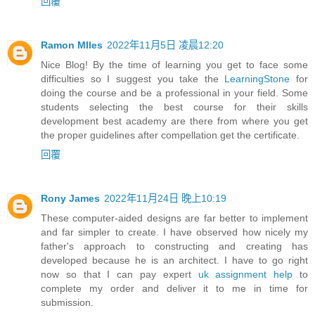
回覆
Ramon MIles
2022年11月5日 凌晨12:20
Nice Blog! By the time of learning you get to face some
difficulties so I suggest you take the
LearningStone
for
doing the course and be a professional in your field. Some
students selecting the best course for their skills
development best academy are there from where you get
the proper guidelines after compellation get the certificate.
回覆
Rony James
2022年11月24日 晚上10:19
These computer-aided designs are far better to implement
and far simpler to create. I have observed how nicely my
father's approach to constructing and creating has
developed because he is an architect. I have to go right
now so that I can pay expert
uk assignment help
to
complete my order and deliver it to me in time for
submission.