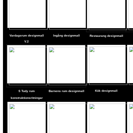
Vardagsrum designmall
Ingång designmall
Restaurang designmall
V.2
Kök
designmall
S
Tudy rum
Barnens rum designmall
konstruktionsritningar