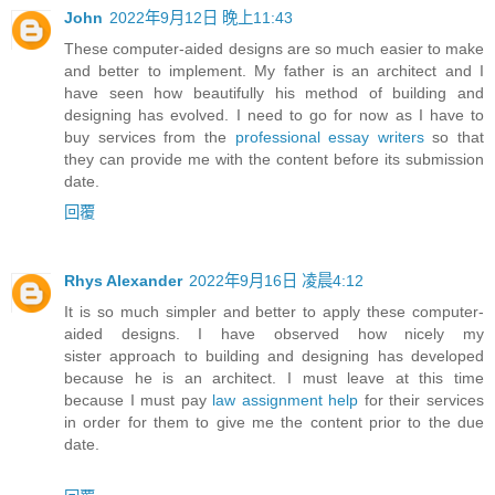
John
2022年9月12日 晚上11:43
These computer-aided designs are so much easier to make
and better to implement. My father is an architect and I
have seen how beautifully his method of building and
designing has evolved. I need to go for now as I have to
buy services from the
professional essay writers
so that
they can provide me with the content before its submission
date.
回覆
Rhys Alexander
2022年9月16日 凌晨4:12
It is so much simpler and better to apply these computer-
aided designs. I have observed how nicely my
sister approach to building and designing has developed
because he is an architect. I must leave at this time
because I must pay
law assignment help
for their services
in order for them to give me the content prior to the due
date.