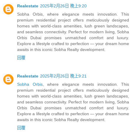
Realestate
2025年2月26日 晚上9:20
Sobha Orbis, where elegance meets innovation. This
premium residential project offers meticulously designed
homes with world-class amenities, lush green landscapes,
and seamless connectivity. Perfect for modern living, Sobha
Orbis Dubai promises unmatched comfort and luxury.
Explore a lifestyle crafted to perfection — your dream home
awaits in this iconic Sobha Realty development.
回覆
Realestate
2025年2月26日 晚上9:21
Sobha Orbis
, where elegance meets innovation. This
premium residential project offers meticulously designed
homes with world-class amenities, lush green landscapes,
and seamless connectivity. Perfect for modern living, Sobha
Orbis Dubai promises unmatched comfort and luxury.
Explore a lifestyle crafted to perfection — your dream home
awaits in this iconic Sobha Realty development.
回覆