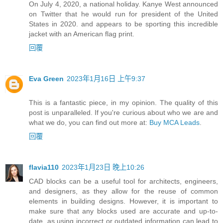
On July 4, 2020, a national holiday. Kanye West announced
on Twitter that he would run for president of the United
States in 2020. and appears to be sporting this incredible
jacket with an American flag print.
回覆
Eva Green
2023年1月16日 上午9:37
This is a fantastic piece, in my opinion. The quality of this
post is unparalleled. If you're curious about who we are and
what we do, you can find out more at:
Buy MCA Leads
.
回覆
flavia110
2023年1月23日 晚上10:26
CAD blocks can be a useful tool for architects, engineers,
and designers, as they allow for the reuse of common
elements in building designs. However, it is important to
make sure that any blocks used are accurate and up-to-
date, as using incorrect or outdated information can lead to