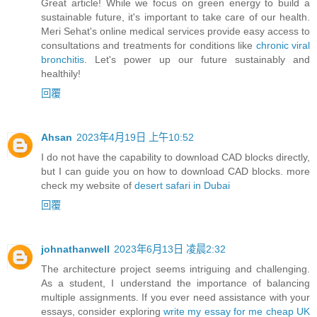
Great article! While we focus on green energy to build a
sustainable future, it's important to take care of our health.
Meri Sehat's online medical services provide easy access to
consultations and treatments for conditions like
chronic viral
bronchitis
. Let's power up our future sustainably and
healthily!
回覆
Ahsan
2023年4月19日 上午10:52
I do not have the capability to download CAD blocks directly,
but I can guide you on how to download CAD blocks. more
check my website of
desert safari in Dubai
回覆
johnathanwell
2023年6月13日 凌晨2:32
The architecture project seems intriguing and challenging.
As a student, I understand the importance of balancing
multiple assignments. If you ever need assistance with your
essays, consider exploring
write my essay for me cheap UK