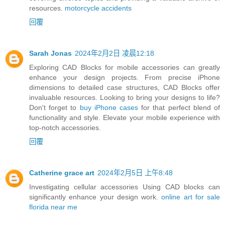
resources.
motorcycle accidents
回覆
Sarah Jonas
2024年2月2日 凌晨12:18
Exploring CAD Blocks for mobile accessories can greatly
enhance your design projects. From precise iPhone
dimensions to detailed case structures, CAD Blocks offer
invaluable resources. Looking to bring your designs to life?
Don't forget to
buy iPhone cases
for that perfect blend of
functionality and style. Elevate your mobile experience with
top-notch accessories.
回覆
Catherine grace art
2024年2月5日 上午8:48
Investigating cellular accessories Using CAD blocks can
significantly enhance your design work.
online art for sale
florida near me