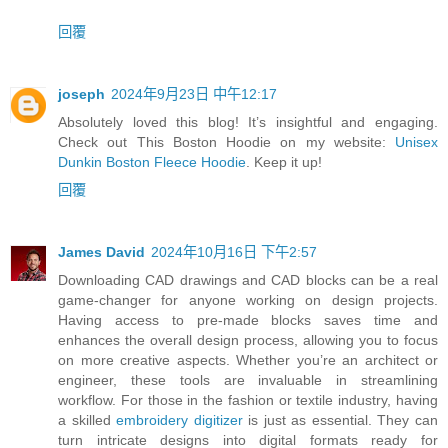
回覆
joseph
2024年9月23日 中午12:17
Absolutely loved this blog! It’s insightful and engaging.
Check out This Boston Hoodie on my website:
Unisex
Dunkin Boston Fleece Hoodie
. Keep it up!
回覆
James David
2024年10月16日 下午2:57
Downloading CAD drawings and CAD blocks can be a real
game-changer for anyone working on design projects.
Having access to pre-made blocks saves time and
enhances the overall design process, allowing you to focus
on more creative aspects. Whether you’re an architect or
engineer, these tools are invaluable in streamlining
workflow. For those in the fashion or textile industry, having
a skilled
embroidery digitizer
is just as essential. They can
turn intricate designs into digital formats ready for