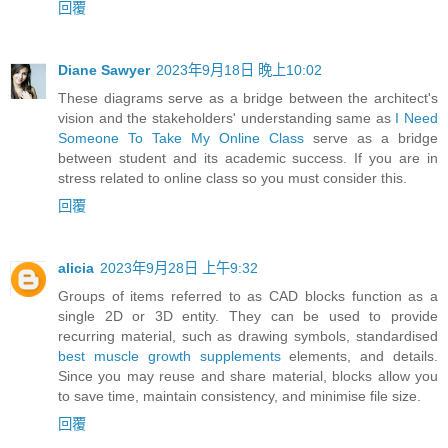
回覆
Diane Sawyer
2023年9月18日 晚上10:02
These diagrams serve as a bridge between the architect's
vision and the stakeholders' understanding same as
I Need
Someone To Take My Online Class
serve as a bridge
between student and its academic success. If you are in
stress related to online class so you must consider this.
回覆
alicia
2023年9月28日 上午9:32
Groups of items referred to as CAD blocks function as a
single 2D or 3D entity. They can be used to provide
recurring material, such as drawing symbols, standardised
best muscle growth supplements
elements, and details.
Since you may reuse and share material, blocks allow you
to save time, maintain consistency, and minimise file size.
回覆