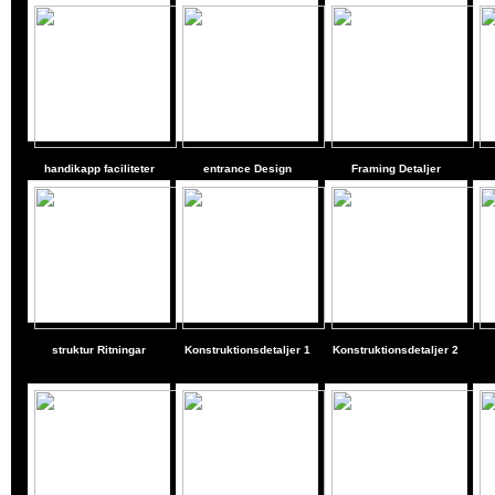
handikapp faciliteter
entrance Design
Framing Detaljer
struktur Ritningar
Konstruktionsdetaljer 1
Konstruktionsdetaljer 2