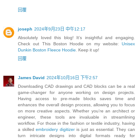
回覆
joseph
2024年9月23日 中午12:17
Absolutely loved this blog! It’s insightful and engaging.
Check out This Boston Hoodie on my website:
Unisex
Dunkin Boston Fleece Hoodie
. Keep it up!
回覆
James David
2024年10月16日 下午2:57
Downloading CAD drawings and CAD blocks can be a real
game-changer for anyone working on design projects.
Having access to pre-made blocks saves time and
enhances the overall design process, allowing you to focus
on more creative aspects. Whether you’re an architect or
engineer, these tools are invaluable in streamlining
workflow. For those in the fashion or textile industry, having
a skilled
embroidery digitizer
is just as essential. They can
turn intricate designs into digital formats ready for