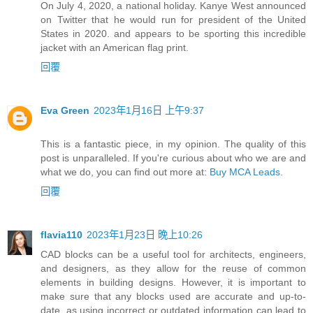
On July 4, 2020, a national holiday. Kanye West announced
on Twitter that he would run for president of the United
States in 2020. and appears to be sporting this incredible
jacket with an American flag print.
回覆
Eva Green
2023年1月16日 上午9:37
This is a fantastic piece, in my opinion. The quality of this
post is unparalleled. If you're curious about who we are and
what we do, you can find out more at:
Buy MCA Leads
.
回覆
flavia110
2023年1月23日 晚上10:26
CAD blocks can be a useful tool for architects, engineers,
and designers, as they allow for the reuse of common
elements in building designs. However, it is important to
make sure that any blocks used are accurate and up-to-
date, as using incorrect or outdated information can lead to