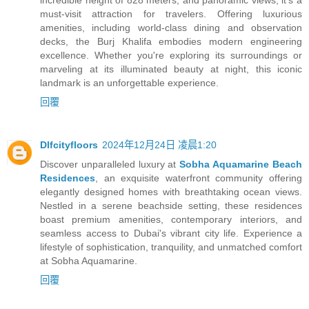
must-visit attraction for travelers. Offering luxurious
amenities, including world-class dining and observation
decks, the Burj Khalifa embodies modern engineering
excellence. Whether you're exploring its surroundings or
marveling at its illuminated beauty at night, this iconic
landmark is an unforgettable experience.
回覆
Dlfcityfloors
2024年12月24日 凌晨1:20
Discover unparalleled luxury at
Sobha Aquamarine Beach
Residences
, an exquisite waterfront community offering
elegantly designed homes with breathtaking ocean views.
Nestled in a serene beachside setting, these residences
boast premium amenities, contemporary interiors, and
seamless access to Dubai's vibrant city life. Experience a
lifestyle of sophistication, tranquility, and unmatched comfort
at Sobha Aquamarine.
回覆