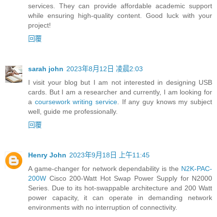
services. They can provide affordable academic support
while ensuring high-quality content. Good luck with your
project!
回覆
sarah john
2023年8月12日 凌晨2:03
I visit your blog but I am not interested in designing USB
cards. But I am a researcher and currently, I am looking for
a
coursework writing service
. If any guy knows my subject
well, guide me professionally.
回覆
Henry John
2023年9月18日 上午11:45
A game-changer for network dependability is the
N2K-PAC-
200W
Cisco 200-Watt Hot Swap Power Supply for N2000
Series. Due to its hot-swappable architecture and 200 Watt
power capacity, it can operate in demanding network
environments with no interruption of connectivity.