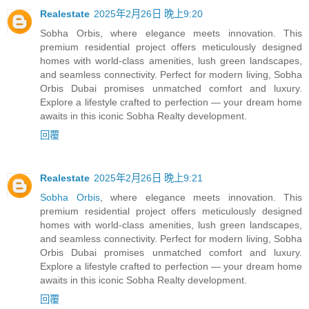
Realestate
2025年2月26日 晚上9:20
Sobha Orbis, where elegance meets innovation. This
premium residential project offers meticulously designed
homes with world-class amenities, lush green landscapes,
and seamless connectivity. Perfect for modern living, Sobha
Orbis Dubai promises unmatched comfort and luxury.
Explore a lifestyle crafted to perfection — your dream home
awaits in this iconic Sobha Realty development.
回覆
Realestate
2025年2月26日 晚上9:21
Sobha Orbis
, where elegance meets innovation. This
premium residential project offers meticulously designed
homes with world-class amenities, lush green landscapes,
and seamless connectivity. Perfect for modern living, Sobha
Orbis Dubai promises unmatched comfort and luxury.
Explore a lifestyle crafted to perfection — your dream home
awaits in this iconic Sobha Realty development.
回覆