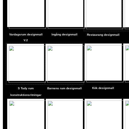
Vardagsrum designmall
Ingång designmall
Restaurang designmall
V.2
Kök
designmall
S
Tudy rum
Barnens rum designmall
konstruktionsritningar