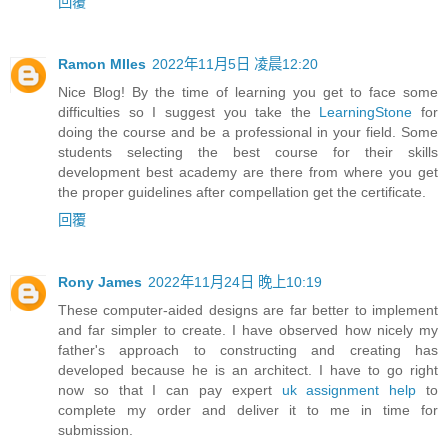
回覆
Ramon MIles
2022年11月5日 凌晨12:20
Nice Blog! By the time of learning you get to face some
difficulties so I suggest you take the
LearningStone
for
doing the course and be a professional in your field. Some
students selecting the best course for their skills
development best academy are there from where you get
the proper guidelines after compellation get the certificate.
回覆
Rony James
2022年11月24日 晚上10:19
These computer-aided designs are far better to implement
and far simpler to create. I have observed how nicely my
father's approach to constructing and creating has
developed because he is an architect. I have to go right
now so that I can pay expert
uk assignment help
to
complete my order and deliver it to me in time for
submission.