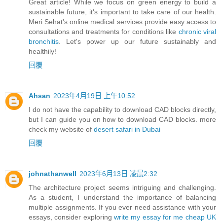
Great article! While we focus on green energy to build a
sustainable future, it's important to take care of our health.
Meri Sehat's online medical services provide easy access to
consultations and treatments for conditions like
chronic viral
bronchitis
. Let's power up our future sustainably and
healthily!
回覆
Ahsan
2023年4月19日 上午10:52
I do not have the capability to download CAD blocks directly,
but I can guide you on how to download CAD blocks. more
check my website of
desert safari in Dubai
回覆
johnathanwell
2023年6月13日 凌晨2:32
The architecture project seems intriguing and challenging.
As a student, I understand the importance of balancing
multiple assignments. If you ever need assistance with your
essays, consider exploring
write my essay for me cheap UK