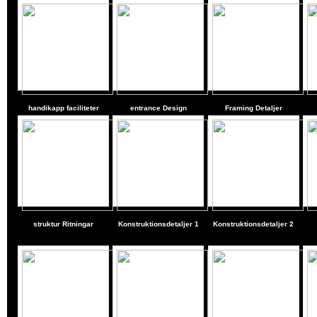
handikapp faciliteter
entrance Design
Framing Detaljer
struktur Ritningar
Konstruktionsdetaljer 1
Konstruktionsdetaljer 2