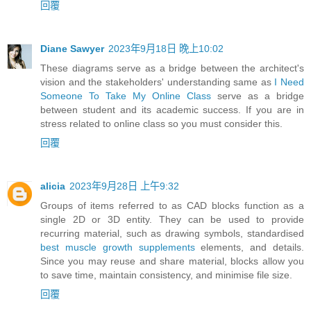
回覆
Diane Sawyer
2023年9月18日 晚上10:02
These diagrams serve as a bridge between the architect's
vision and the stakeholders' understanding same as
I Need
Someone To Take My Online Class
serve as a bridge
between student and its academic success. If you are in
stress related to online class so you must consider this.
回覆
alicia
2023年9月28日 上午9:32
Groups of items referred to as CAD blocks function as a
single 2D or 3D entity. They can be used to provide
recurring material, such as drawing symbols, standardised
best muscle growth supplements
elements, and details.
Since you may reuse and share material, blocks allow you
to save time, maintain consistency, and minimise file size.
回覆