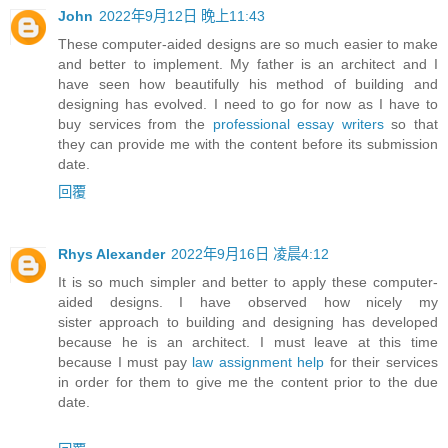
John
2022年9月12日 晚上11:43
These computer-aided designs are so much easier to make
and better to implement. My father is an architect and I
have seen how beautifully his method of building and
designing has evolved. I need to go for now as I have to
buy services from the
professional essay writers
so that
they can provide me with the content before its submission
date.
回覆
Rhys Alexander
2022年9月16日 凌晨4:12
It is so much simpler and better to apply these computer-
aided designs. I have observed how nicely my
sister approach to building and designing has developed
because he is an architect. I must leave at this time
because I must pay
law assignment help
for their services
in order for them to give me the content prior to the due
date.