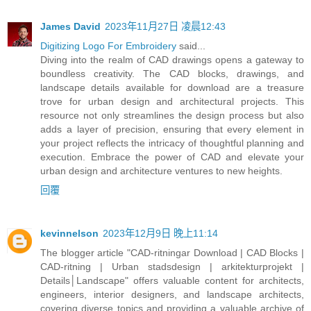
James David
2023年11月27日 凌晨12:43
Digitizing Logo For Embroidery
said...
Diving into the realm of CAD drawings opens a gateway to
boundless creativity. The CAD blocks, drawings, and
landscape details available for download are a treasure
trove for urban design and architectural projects. This
resource not only streamlines the design process but also
adds a layer of precision, ensuring that every element in
your project reflects the intricacy of thoughtful planning and
execution. Embrace the power of CAD and elevate your
urban design and architecture ventures to new heights.
回覆
kevinnelson
2023年12月9日 晚上11:14
The blogger article "CAD-ritningar Download | CAD Blocks |
CAD-ritning | Urban stadsdesign | arkitekturprojekt |
Details│Landscape" offers valuable content for architects,
engineers, interior designers, and landscape architects,
covering diverse topics and providing a valuable archive of