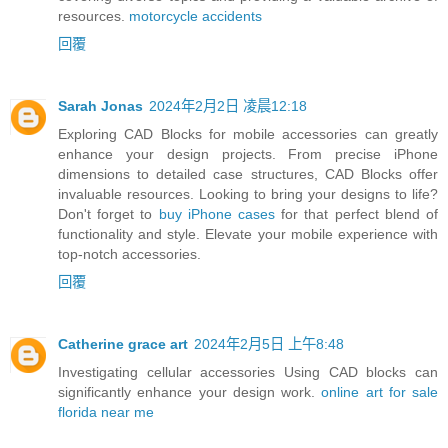
resources.
motorcycle accidents
回覆
Sarah Jonas
2024年2月2日 凌晨12:18
Exploring CAD Blocks for mobile accessories can greatly
enhance your design projects. From precise iPhone
dimensions to detailed case structures, CAD Blocks offer
invaluable resources. Looking to bring your designs to life?
Don't forget to
buy iPhone cases
for that perfect blend of
functionality and style. Elevate your mobile experience with
top-notch accessories.
回覆
Catherine grace art
2024年2月5日 上午8:48
Investigating cellular accessories Using CAD blocks can
significantly enhance your design work.
online art for sale
florida near me