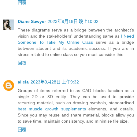
回覆
Diane Sawyer
2023年9月18日 晚上10:02
These diagrams serve as a bridge between the architect's
vision and the stakeholders' understanding same as
I Need
Someone To Take My Online Class
serve as a bridge
between student and its academic success. If you are in
stress related to online class so you must consider this.
回覆
alicia
2023年9月28日 上午9:32
Groups of items referred to as CAD blocks function as a
single 2D or 3D entity. They can be used to provide
recurring material, such as drawing symbols, standardised
best muscle growth supplements
elements, and details.
Since you may reuse and share material, blocks allow you
to save time, maintain consistency, and minimise file size.
回覆