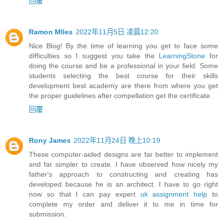
回覆
Ramon MIles
2022年11月5日 凌晨12:20
Nice Blog! By the time of learning you get to face some
difficulties so I suggest you take the
LearningStone
for
doing the course and be a professional in your field. Some
students selecting the best course for their skills
development best academy are there from where you get
the proper guidelines after compellation get the certificate.
回覆
Rony James
2022年11月24日 晚上10:19
These computer-aided designs are far better to implement
and far simpler to create. I have observed how nicely my
father's approach to constructing and creating has
developed because he is an architect. I have to go right
now so that I can pay expert
uk assignment help
to
complete my order and deliver it to me in time for
submission.