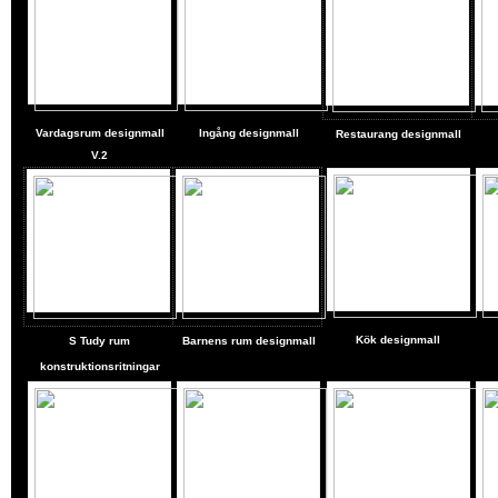
Vardagsrum designmall
Ingång designmall
Restaurang designmall
V.2
Kök
designmall
S
Tudy rum
Barnens rum designmall
konstruktionsritningar