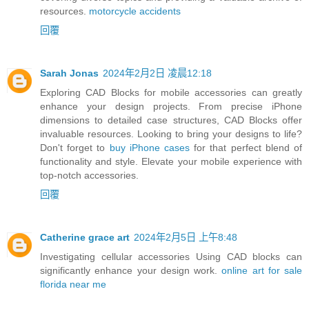
resources.
motorcycle accidents
回覆
Sarah Jonas
2024年2月2日 凌晨12:18
Exploring CAD Blocks for mobile accessories can greatly
enhance your design projects. From precise iPhone
dimensions to detailed case structures, CAD Blocks offer
invaluable resources. Looking to bring your designs to life?
Don't forget to
buy iPhone cases
for that perfect blend of
functionality and style. Elevate your mobile experience with
top-notch accessories.
回覆
Catherine grace art
2024年2月5日 上午8:48
Investigating cellular accessories Using CAD blocks can
significantly enhance your design work.
online art for sale
florida near me