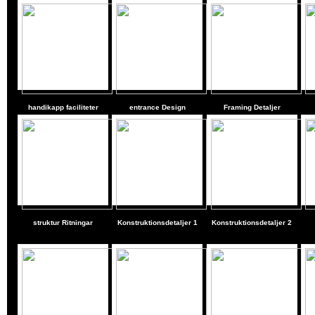
handikapp faciliteter
entrance Design
Framing Detaljer
struktur Ritningar
Konstruktionsdetaljer 1
Konstruktionsdetaljer 2