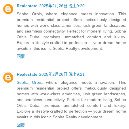
Realestate
2025年2月26日 晚上9:20
Sobha Orbis, where elegance meets innovation. This
premium residential project offers meticulously designed
homes with world-class amenities, lush green landscapes,
and seamless connectivity. Perfect for modern living, Sobha
Orbis Dubai promises unmatched comfort and luxury.
Explore a lifestyle crafted to perfection — your dream home
awaits in this iconic Sobha Realty development.
回覆
Realestate
2025年2月26日 晚上9:21
Sobha Orbis
, where elegance meets innovation. This
premium residential project offers meticulously designed
homes with world-class amenities, lush green landscapes,
and seamless connectivity. Perfect for modern living, Sobha
Orbis Dubai promises unmatched comfort and luxury.
Explore a lifestyle crafted to perfection — your dream home
awaits in this iconic Sobha Realty development.
回覆