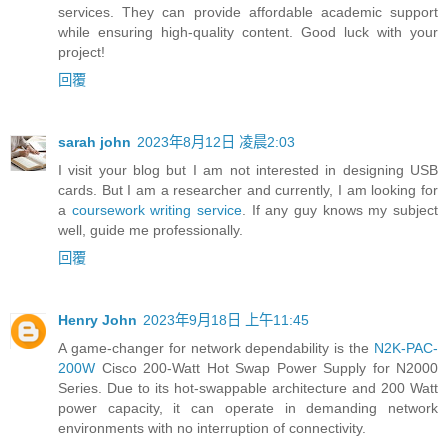
services. They can provide affordable academic support
while ensuring high-quality content. Good luck with your
project!
回覆
sarah john
2023年8月12日 凌晨2:03
I visit your blog but I am not interested in designing USB
cards. But I am a researcher and currently, I am looking for
a
coursework writing service
. If any guy knows my subject
well, guide me professionally.
回覆
Henry John
2023年9月18日 上午11:45
A game-changer for network dependability is the
N2K-PAC-
200W
Cisco 200-Watt Hot Swap Power Supply for N2000
Series. Due to its hot-swappable architecture and 200 Watt
power capacity, it can operate in demanding network
environments with no interruption of connectivity.