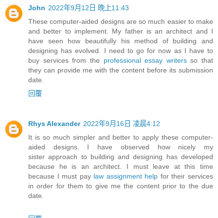
John
2022年9月12日 晚上11:43
These computer-aided designs are so much easier to make
and better to implement. My father is an architect and I
have seen how beautifully his method of building and
designing has evolved. I need to go for now as I have to
buy services from the
professional essay writers
so that
they can provide me with the content before its submission
date.
回覆
Rhys Alexander
2022年9月16日 凌晨4:12
It is so much simpler and better to apply these computer-
aided designs. I have observed how nicely my
sister approach to building and designing has developed
because he is an architect. I must leave at this time
because I must pay
law assignment help
for their services
in order for them to give me the content prior to the due
date.