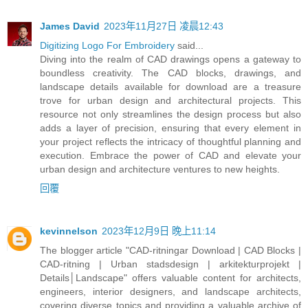
James David
2023年11月27日 凌晨12:43
Digitizing Logo For Embroidery
said...
Diving into the realm of CAD drawings opens a gateway to
boundless creativity. The CAD blocks, drawings, and
landscape details available for download are a treasure
trove for urban design and architectural projects. This
resource not only streamlines the design process but also
adds a layer of precision, ensuring that every element in
your project reflects the intricacy of thoughtful planning and
execution. Embrace the power of CAD and elevate your
urban design and architecture ventures to new heights.
回覆
kevinnelson
2023年12月9日 晚上11:14
The blogger article "CAD-ritningar Download | CAD Blocks |
CAD-ritning | Urban stadsdesign | arkitekturprojekt |
Details│Landscape" offers valuable content for architects,
engineers, interior designers, and landscape architects,
covering diverse topics and providing a valuable archive of