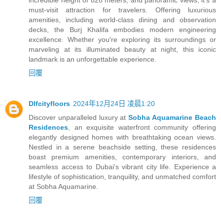
must-visit attraction for travelers. Offering luxurious
amenities, including world-class dining and observation
decks, the Burj Khalifa embodies modern engineering
excellence. Whether you're exploring its surroundings or
marveling at its illuminated beauty at night, this iconic
landmark is an unforgettable experience.
回覆
Dlfcityfloors
2024年12月24日 凌晨1:20
Discover unparalleled luxury at
Sobha Aquamarine Beach
Residences
, an exquisite waterfront community offering
elegantly designed homes with breathtaking ocean views.
Nestled in a serene beachside setting, these residences
boast premium amenities, contemporary interiors, and
seamless access to Dubai's vibrant city life. Experience a
lifestyle of sophistication, tranquility, and unmatched comfort
at Sobha Aquamarine.
回覆