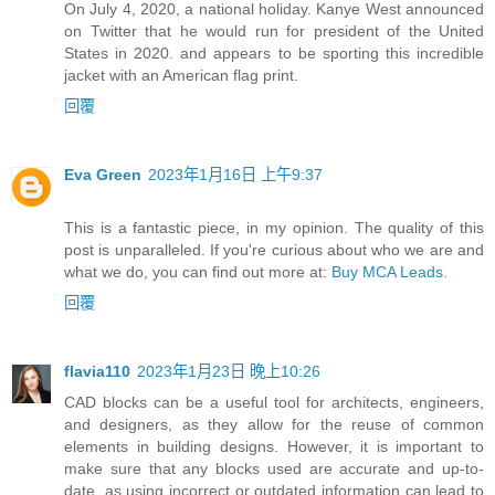
On July 4, 2020, a national holiday. Kanye West announced
on Twitter that he would run for president of the United
States in 2020. and appears to be sporting this incredible
jacket with an American flag print.
回覆
Eva Green
2023年1月16日 上午9:37
This is a fantastic piece, in my opinion. The quality of this
post is unparalleled. If you're curious about who we are and
what we do, you can find out more at:
Buy MCA Leads
.
回覆
flavia110
2023年1月23日 晚上10:26
CAD blocks can be a useful tool for architects, engineers,
and designers, as they allow for the reuse of common
elements in building designs. However, it is important to
make sure that any blocks used are accurate and up-to-
date, as using incorrect or outdated information can lead to