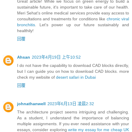
Great article! While we focus on green energy to build a
sustainable future, it's important to take care of our health.
Meri Sehat's online medical services provide easy access to
consultations and treatments for conditions like
chronic viral
bronchitis
. Let's power up our future sustainably and
healthily!
回覆
Ahsan
2023年4月19日 上午10:52
I do not have the capability to download CAD blocks directly,
but I can guide you on how to download CAD blocks. more
check my website of
desert safari in Dubai
回覆
johnathanwell
2023年6月13日 凌晨2:32
The architecture project seems intriguing and challenging.
As a student, I understand the importance of balancing
multiple assignments. If you ever need assistance with your
essays, consider exploring
write my essay for me cheap UK