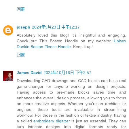
回覆
joseph
2024年9月23日 中午12:17
Absolutely loved this blog! It’s insightful and engaging.
Check out This Boston Hoodie on my website:
Unisex
Dunkin Boston Fleece Hoodie
. Keep it up!
回覆
James David
2024年10月16日 下午2:57
Downloading CAD drawings and CAD blocks can be a real
game-changer for anyone working on design projects.
Having access to pre-made blocks saves time and
enhances the overall design process, allowing you to focus
on more creative aspects. Whether you’re an architect or
engineer, these tools are invaluable in streamlining
workflow. For those in the fashion or textile industry, having
a skilled
embroidery digitizer
is just as essential. They can
turn intricate designs into digital formats ready for