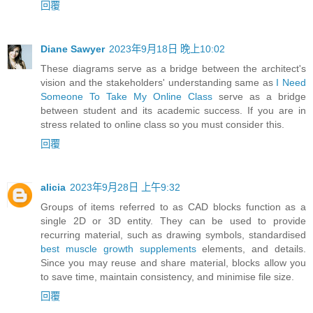
回覆
Diane Sawyer
2023年9月18日 晚上10:02
These diagrams serve as a bridge between the architect's
vision and the stakeholders' understanding same as
I Need
Someone To Take My Online Class
serve as a bridge
between student and its academic success. If you are in
stress related to online class so you must consider this.
回覆
alicia
2023年9月28日 上午9:32
Groups of items referred to as CAD blocks function as a
single 2D or 3D entity. They can be used to provide
recurring material, such as drawing symbols, standardised
best muscle growth supplements
elements, and details.
Since you may reuse and share material, blocks allow you
to save time, maintain consistency, and minimise file size.
回覆