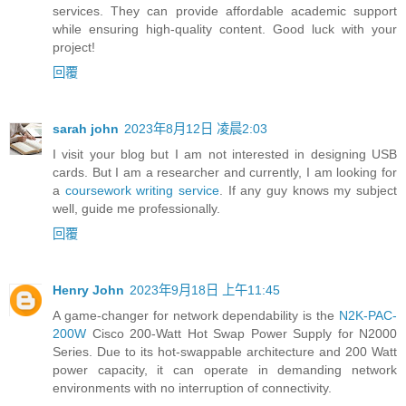
services. They can provide affordable academic support
while ensuring high-quality content. Good luck with your
project!
回覆
sarah john
2023年8月12日 凌晨2:03
I visit your blog but I am not interested in designing USB
cards. But I am a researcher and currently, I am looking for
a
coursework writing service
. If any guy knows my subject
well, guide me professionally.
回覆
Henry John
2023年9月18日 上午11:45
A game-changer for network dependability is the
N2K-PAC-
200W
Cisco 200-Watt Hot Swap Power Supply for N2000
Series. Due to its hot-swappable architecture and 200 Watt
power capacity, it can operate in demanding network
environments with no interruption of connectivity.