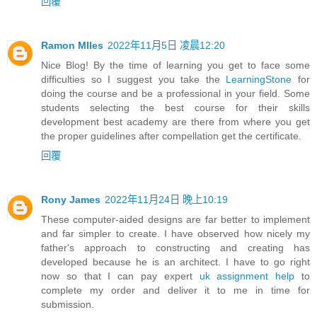
回覆
Ramon MIles
2022年11月5日 凌晨12:20
Nice Blog! By the time of learning you get to face some
difficulties so I suggest you take the
LearningStone
for
doing the course and be a professional in your field. Some
students selecting the best course for their skills
development best academy are there from where you get
the proper guidelines after compellation get the certificate.
回覆
Rony James
2022年11月24日 晚上10:19
These computer-aided designs are far better to implement
and far simpler to create. I have observed how nicely my
father's approach to constructing and creating has
developed because he is an architect. I have to go right
now so that I can pay expert
uk assignment help
to
complete my order and deliver it to me in time for
submission.