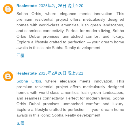
Realestate
2025年2月26日 晚上9:20
Sobha Orbis, where elegance meets innovation. This
premium residential project offers meticulously designed
homes with world-class amenities, lush green landscapes,
and seamless connectivity. Perfect for modern living, Sobha
Orbis Dubai promises unmatched comfort and luxury.
Explore a lifestyle crafted to perfection — your dream home
awaits in this iconic Sobha Realty development.
回覆
Realestate
2025年2月26日 晚上9:21
Sobha Orbis
, where elegance meets innovation. This
premium residential project offers meticulously designed
homes with world-class amenities, lush green landscapes,
and seamless connectivity. Perfect for modern living, Sobha
Orbis Dubai promises unmatched comfort and luxury.
Explore a lifestyle crafted to perfection — your dream home
awaits in this iconic Sobha Realty development.
回覆