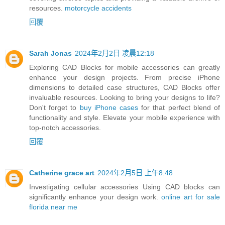
resources.
motorcycle accidents
回覆
Sarah Jonas
2024年2月2日 凌晨12:18
Exploring CAD Blocks for mobile accessories can greatly
enhance your design projects. From precise iPhone
dimensions to detailed case structures, CAD Blocks offer
invaluable resources. Looking to bring your designs to life?
Don't forget to
buy iPhone cases
for that perfect blend of
functionality and style. Elevate your mobile experience with
top-notch accessories.
回覆
Catherine grace art
2024年2月5日 上午8:48
Investigating cellular accessories Using CAD blocks can
significantly enhance your design work.
online art for sale
florida near me