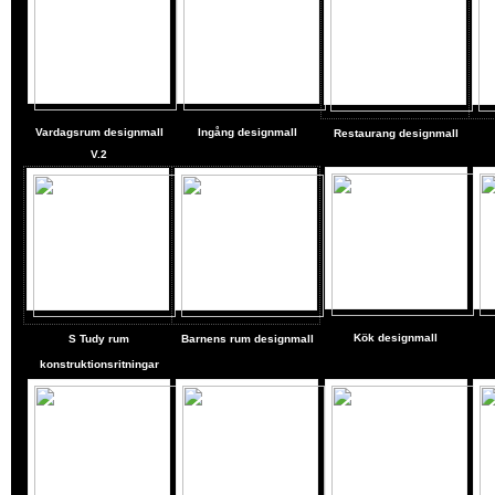
Vardagsrum designmall
Ingång designmall
Restaurang designmall
V.2
Kök
designmall
S
Tudy rum
Barnens rum designmall
konstruktionsritningar