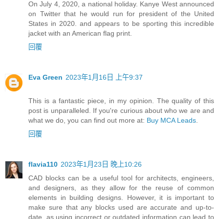
On July 4, 2020, a national holiday. Kanye West announced
on Twitter that he would run for president of the United
States in 2020. and appears to be sporting this incredible
jacket with an American flag print.
回覆
Eva Green
2023年1月16日 上午9:37
This is a fantastic piece, in my opinion. The quality of this
post is unparalleled. If you're curious about who we are and
what we do, you can find out more at:
Buy MCA Leads
.
回覆
flavia110
2023年1月23日 晚上10:26
CAD blocks can be a useful tool for architects, engineers,
and designers, as they allow for the reuse of common
elements in building designs. However, it is important to
make sure that any blocks used are accurate and up-to-
date, as using incorrect or outdated information can lead to