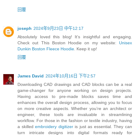
回覆
joseph
2024年9月23日 中午12:17
Absolutely loved this blog! It’s insightful and engaging.
Check out This Boston Hoodie on my website:
Unisex
Dunkin Boston Fleece Hoodie
. Keep it up!
回覆
James David
2024年10月16日 下午2:57
Downloading CAD drawings and CAD blocks can be a real
game-changer for anyone working on design projects.
Having access to pre-made blocks saves time and
enhances the overall design process, allowing you to focus
on more creative aspects. Whether you’re an architect or
engineer, these tools are invaluable in streamlining
workflow. For those in the fashion or textile industry, having
a skilled
embroidery digitizer
is just as essential. They can
turn intricate designs into digital formats ready for