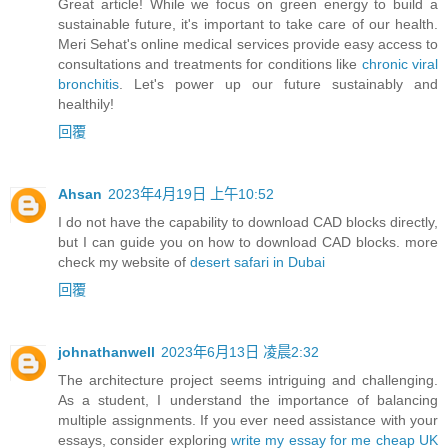
Great article! While we focus on green energy to build a
sustainable future, it's important to take care of our health.
Meri Sehat's online medical services provide easy access to
consultations and treatments for conditions like
chronic viral
bronchitis
. Let's power up our future sustainably and
healthily!
回覆
Ahsan
2023年4月19日 上午10:52
I do not have the capability to download CAD blocks directly,
but I can guide you on how to download CAD blocks. more
check my website of
desert safari in Dubai
回覆
johnathanwell
2023年6月13日 凌晨2:32
The architecture project seems intriguing and challenging.
As a student, I understand the importance of balancing
multiple assignments. If you ever need assistance with your
essays, consider exploring
write my essay for me cheap UK