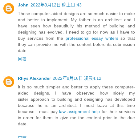
John
2022年9月12日 晚上11:43
These computer-aided designs are so much easier to make
and better to implement. My father is an architect and I
have seen how beautifully his method of building and
designing has evolved. I need to go for now as I have to
buy services from the
professional essay writers
so that
they can provide me with the content before its submission
date.
回覆
Rhys Alexander
2022年9月16日 凌晨4:12
It is so much simpler and better to apply these computer-
aided designs. I have observed how nicely my
sister approach to building and designing has developed
because he is an architect. I must leave at this time
because I must pay
law assignment help
for their services
in order for them to give me the content prior to the due
date.