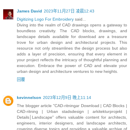
James David
2023年11月27日 凌晨12:43
Digitizing Logo For Embroidery
said...
Diving into the realm of CAD drawings opens a gateway to
boundless creativity. The CAD blocks, drawings, and
landscape details available for download are a treasure
trove for urban design and architectural projects. This
resource not only streamlines the design process but also
adds a layer of precision, ensuring that every element in
your project reflects the intricacy of thoughtful planning and
execution. Embrace the power of CAD and elevate your
urban design and architecture ventures to new heights.
回覆
kevinnelson
2023年12月9日 晚上11:14
The blogger article "CAD-ritningar Download | CAD Blocks |
CAD-ritning | Urban stadsdesign | arkitekturprojekt |
Details│Landscape" offers valuable content for architects,
engineers, interior designers, and landscape architects,
covering diverse topics and providing a valuable archive of