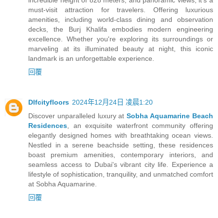
must-visit attraction for travelers. Offering luxurious
amenities, including world-class dining and observation
decks, the Burj Khalifa embodies modern engineering
excellence. Whether you're exploring its surroundings or
marveling at its illuminated beauty at night, this iconic
landmark is an unforgettable experience.
回覆
Dlfcityfloors
2024年12月24日 凌晨1:20
Discover unparalleled luxury at
Sobha Aquamarine Beach
Residences
, an exquisite waterfront community offering
elegantly designed homes with breathtaking ocean views.
Nestled in a serene beachside setting, these residences
boast premium amenities, contemporary interiors, and
seamless access to Dubai's vibrant city life. Experience a
lifestyle of sophistication, tranquility, and unmatched comfort
at Sobha Aquamarine.
回覆