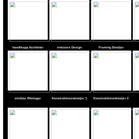
handikapp faciliteter
entrance Design
Framing Detaljer
struktur Ritningar
Konstruktionsdetaljer 1
Konstruktionsdetaljer 2