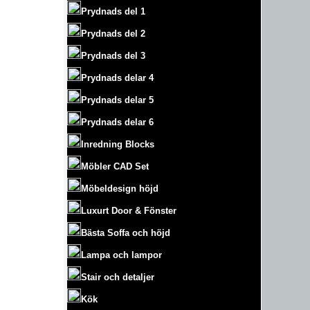
Prydnads del 1
Prydnads del 2
Prydnads del 3
Prydnads delar 4
Prydnads delar 5
Prydnads delar 6
Inredning Blocks
Möbler CAD Set
Möbeldesign höjd
Luxurt
Door & Fönster
Bästa Soffa och höjd
Lampa och lampor
Stair och detaljer
Kök