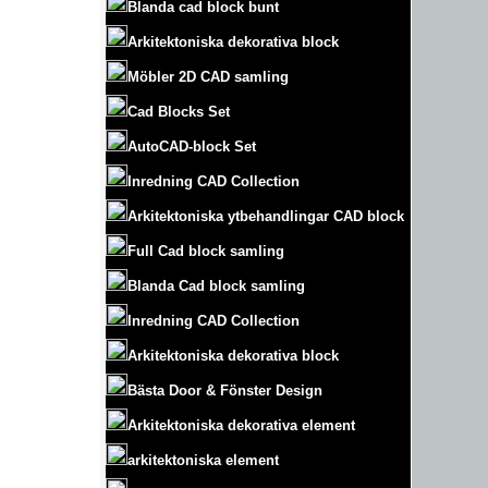
Blanda cad block bunt
Arkitektoniska dekorativa block
Möbler 2D CAD samling
Cad Blocks Set
AutoCAD-block Set
Inredning CAD Collection
Arkitektoniska ytbehandlingar CAD block
Full Cad block samling
Blanda Cad block samling
Inredning CAD Collection
Arkitektoniska dekorativa block
Bästa Door & Fönster Design
Arkitektoniska dekorativa element
arkitektoniska element