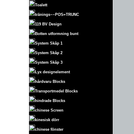
Toalett
tränings~~POS=TRUNC
119 BV Design
Botten utformning bunt
System Skåp 1
System Skåp 2
System Skåp 3
Lyx designelement
hårdvaru Blocks
Transportmedel Blocks
hindrade Blocks
chinese Screen
kinesisk dörr
chinese fönster