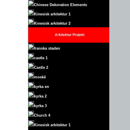
Chinese Dekoration Elements
Kinesisk arkitektur 1
Kinesisk arkitektur 2
Arkitektur
Projekt
franska staden
castle
1
Castle
2
moské
kyrka en
kyrka 2
kyrka 3
Church 4
Kinesisk arkitektur 1