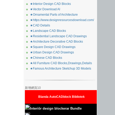
★Interior Design CAD Blocks
★Vector Download AI
★Ornamental Parts of Architecture
★https://www.designresourcesdownload.com/
★CAD Details
★Landscape CAD Blocks
★Residential Landscape CAD Drawings
★Architecture Decorative CAD Blocks
★Square Design CAD Drawings
★Urban Design CAD Drawings
★Chinese CAD Blocks
★All Furniture CAD Blocks,Drawings,Details
★Famous Architecture Sketchup 3D Models
新增網頁10
Blanda AutoCADblock Bibliotek
Interiör design blockerar Bundle