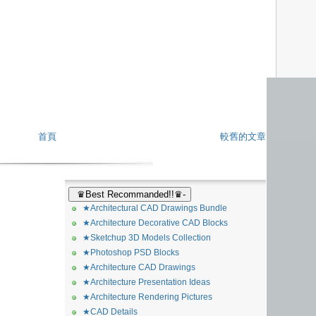
首頁
較舊的文章
♛Best Recommanded!!♛-
★Architectural CAD Drawings Bundle
★Architecture Decorative CAD Blocks
★Sketchup 3D Models Collection
★Photoshop PSD Blocks
★Architecture CAD Drawings
★Architecture Presentation Ideas
★Architecture Rendering Pictures
★CAD Details