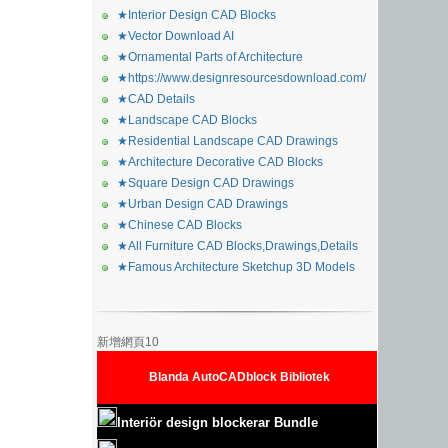
★Interior Design CAD Blocks
★Vector Download AI
★Ornamental Parts of Architecture
★https://www.designresourcesdownload.com/
★CAD Details
★Landscape CAD Blocks
★Residential Landscape CAD Drawings
★Architecture Decorative CAD Blocks
★Square Design CAD Drawings
★Urban Design CAD Drawings
★Chinese CAD Blocks
★All Furniture CAD Blocks,Drawings,Details
★Famous Architecture Sketchup 3D Models
新增網頁10
Blanda AutoCADblock Bibliotek
Interiör design blockerar Bundle