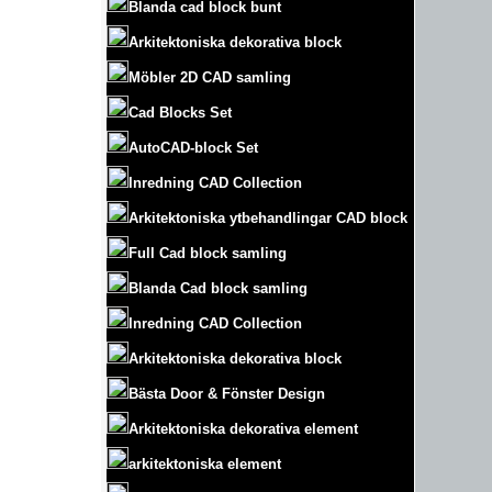
Blanda cad block bunt
Arkitektoniska dekorativa block
Möbler 2D CAD samling
Cad Blocks Set
AutoCAD-block Set
Inredning CAD Collection
Arkitektoniska ytbehandlingar CAD block
Full Cad block samling
Blanda Cad block samling
Inredning CAD Collection
Arkitektoniska dekorativa block
Bästa Door & Fönster Design
Arkitektoniska dekorativa element
arkitektoniska element