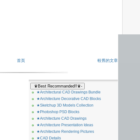
首頁
較舊的文章
♛Best Recommanded!!♛-
★Architectural CAD Drawings Bundle
★Architecture Decorative CAD Blocks
★Sketchup 3D Models Collection
★Photoshop PSD Blocks
★Architecture CAD Drawings
★Architecture Presentation Ideas
★Architecture Rendering Pictures
★CAD Details