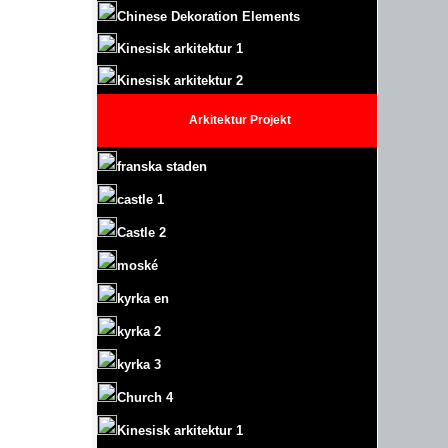
Chinese Dekoration Elements
Kinesisk arkitektur 1
Kinesisk arkitektur 2
Arkitektur
Projekt
franska staden
castle
1
Castle
2
moské
kyrka en
kyrka 2
kyrka 3
Church 4
Kinesisk arkitektur 1