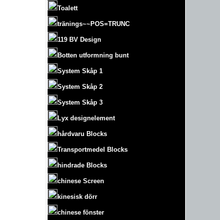
Toalett
tränings~~POS=TRUNC
119 BV Design
Botten utformning bunt
System Skåp 1
System Skåp 2
System Skåp 3
Lyx designelement
hårdvaru Blocks
Transportmedel Blocks
hindrade Blocks
chinese Screen
kinesisk dörr
chinese fönster