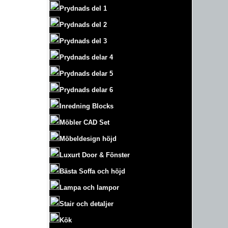
Prydnads del 1
Prydnads del 2
Prydnads del 3
Prydnads delar 4
Prydnads delar 5
Prydnads delar 6
Inredning Blocks
Möbler CAD Set
Möbeldesign höjd
Luxurt
Door & Fönster
Bästa Soffa och höjd
Lampa och lampor
Stair och detaljer
Kök