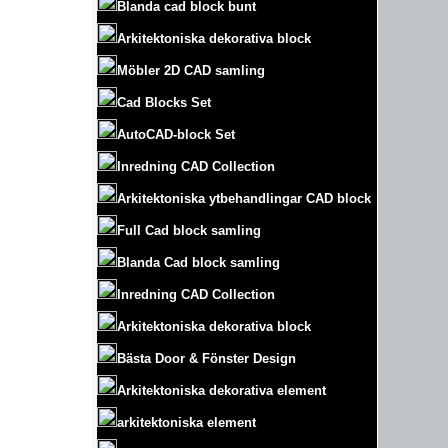
Blanda cad block bunt
Arkitektoniska dekorativa block
Möbler 2D CAD samling
Cad Blocks Set
AutoCAD-block Set
Inredning CAD Collection
Arkitektoniska ytbehandlingar CAD block
Full Cad block samling
Blanda Cad block samling
Inredning CAD Collection
Arkitektoniska dekorativa block
Bästa Door & Fönster Design
Arkitektoniska dekorativa element
arkitektoniska element