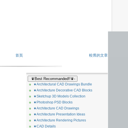
首頁
較舊的文章
♛Best Recommanded!!♛-
★Architectural CAD Drawings Bundle
★Architecture Decorative CAD Blocks
★Sketchup 3D Models Collection
★Photoshop PSD Blocks
★Architecture CAD Drawings
★Architecture Presentation Ideas
★Architecture Rendering Pictures
★CAD Details