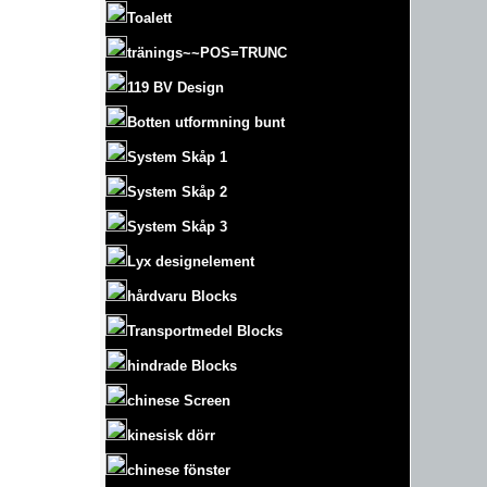
Toalett
tränings~~POS=TRUNC
119 BV Design
Botten utformning bunt
System Skåp 1
System Skåp 2
System Skåp 3
Lyx designelement
hårdvaru Blocks
Transportmedel Blocks
hindrade Blocks
chinese Screen
kinesisk dörr
chinese fönster