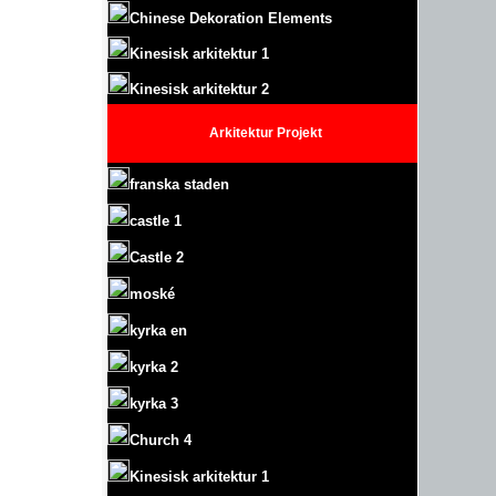
Chinese Dekoration Elements
Kinesisk arkitektur 1
Kinesisk arkitektur 2
Arkitektur
Projekt
franska staden
castle
1
Castle
2
moské
kyrka en
kyrka 2
kyrka 3
Church 4
Kinesisk arkitektur 1