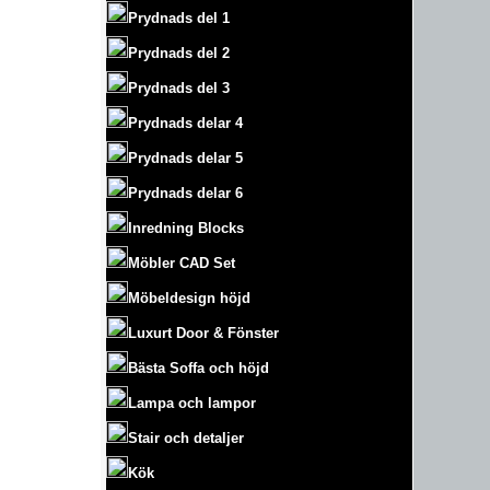
Prydnads del 1
Prydnads del 2
Prydnads del 3
Prydnads delar 4
Prydnads delar 5
Prydnads delar 6
Inredning Blocks
Möbler CAD Set
Möbeldesign höjd
Luxurt
Door & Fönster
Bästa Soffa och höjd
Lampa och lampor
Stair och detaljer
Kök