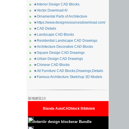
★Interior Design CAD Blocks
★Vector Download AI
★Ornamental Parts of Architecture
★https://www.designresourcesdownload.com/
★CAD Details
★Landscape CAD Blocks
★Residential Landscape CAD Drawings
★Architecture Decorative CAD Blocks
★Square Design CAD Drawings
★Urban Design CAD Drawings
★Chinese CAD Blocks
★All Furniture CAD Blocks,Drawings,Details
★Famous Architecture Sketchup 3D Models
新增網頁10
Blanda AutoCADblock Bibliotek
Interiör design blockerar Bundle