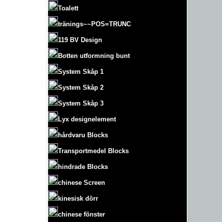
Toalett
tränings~~POS=TRUNC
119 BV Design
Botten utformning bunt
System Skåp 1
System Skåp 2
System Skåp 3
Lyx designelement
hårdvaru Blocks
Transportmedel Blocks
hindrade Blocks
chinese Screen
kinesisk dörr
chinese fönster