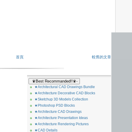
首頁
較舊的文章
♛Best Recommanded!!♛-
★Architectural CAD Drawings Bundle
★Architecture Decorative CAD Blocks
★Sketchup 3D Models Collection
★Photoshop PSD Blocks
★Architecture CAD Drawings
★Architecture Presentation Ideas
★Architecture Rendering Pictures
★CAD Details