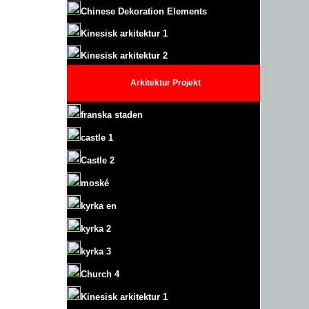
Chinese Dekoration Elements
Kinesisk arkitektur 1
Kinesisk arkitektur 2
Arkitektur
Projekt
franska staden
castle
1
Castle
2
moské
kyrka en
kyrka 2
kyrka 3
Church 4
Kinesisk arkitektur 1