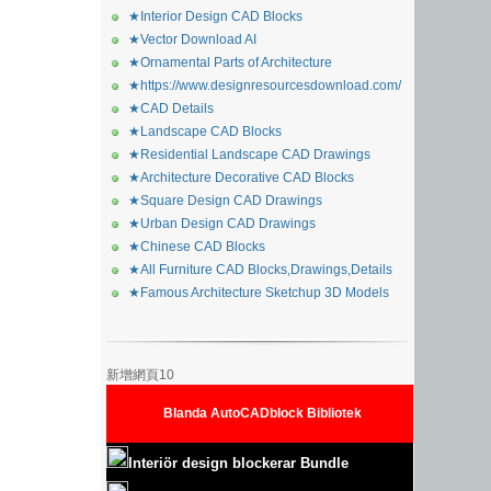
★Interior Design CAD Blocks
★Vector Download AI
★Ornamental Parts of Architecture
★https://www.designresourcesdownload.com/
★CAD Details
★Landscape CAD Blocks
★Residential Landscape CAD Drawings
★Architecture Decorative CAD Blocks
★Square Design CAD Drawings
★Urban Design CAD Drawings
★Chinese CAD Blocks
★All Furniture CAD Blocks,Drawings,Details
★Famous Architecture Sketchup 3D Models
新增網頁10
Blanda AutoCADblock Bibliotek
Interiör design blockerar Bundle