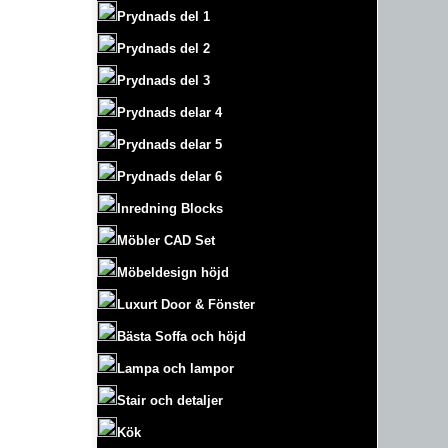
Prydnads del 1
Prydnads del 2
Prydnads del 3
Prydnads delar 4
Prydnads delar 5
Prydnads delar 6
Inredning Blocks
Möbler CAD Set
Möbeldesign höjd
Luxurt
Door & Fönster
Bästa Soffa och höjd
Lampa och lampor
Stair och detaljer
Kök