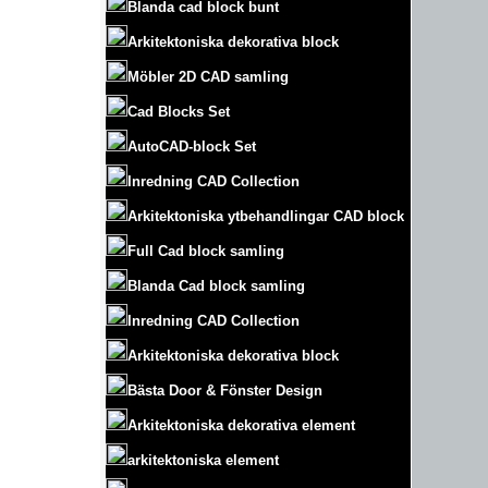
Blanda cad block bunt
Arkitektoniska dekorativa block
Möbler 2D CAD samling
Cad Blocks Set
AutoCAD-block Set
Inredning CAD Collection
Arkitektoniska ytbehandlingar CAD block
Full Cad block samling
Blanda Cad block samling
Inredning CAD Collection
Arkitektoniska dekorativa block
Bästa Door & Fönster Design
Arkitektoniska dekorativa element
arkitektoniska element