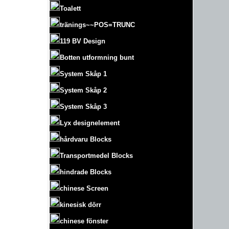
Toalett
tränings~~POS=TRUNC
119 BV Design
Botten utformning bunt
System Skåp 1
System Skåp 2
System Skåp 3
Lyx designelement
hårdvaru Blocks
Transportmedel Blocks
hindrade Blocks
chinese Screen
kinesisk dörr
chinese fönster