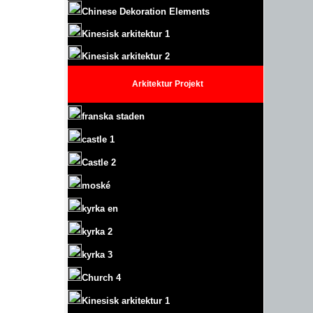
Chinese Dekoration Elements
Kinesisk arkitektur 1
Kinesisk arkitektur 2
Arkitektur
Projekt
franska staden
castle
1
Castle
2
moské
kyrka en
kyrka 2
kyrka 3
Church 4
Kinesisk arkitektur 1