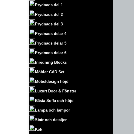
Prydnads del 1
Prydnads del 2
Prydnads del 3
Prydnads delar 4
Prydnads delar 5
Prydnads delar 6
Inredning Blocks
Möbler CAD Set
Möbeldesign höjd
Luxurt
Door & Fönster
Bästa Soffa och höjd
Lampa och lampor
Stair och detaljer
Kök