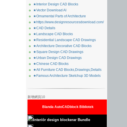
★Interior Design CAD Blocks
★Vector Download AI
★Ornamental Parts of Architecture
★https://www.designresourcesdownload.com/
★CAD Details
★Landscape CAD Blocks
★Residential Landscape CAD Drawings
★Architecture Decorative CAD Blocks
★Square Design CAD Drawings
★Urban Design CAD Drawings
★Chinese CAD Blocks
★All Furniture CAD Blocks,Drawings,Details
★Famous Architecture Sketchup 3D Models
新增網頁10
Blanda AutoCADblock Bibliotek
Interiör design blockerar Bundle