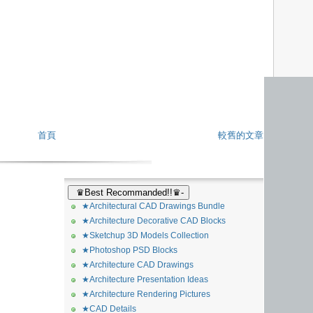
首頁
較舊的文章
♛Best Recommanded!!♛-
★Architectural CAD Drawings Bundle
★Architecture Decorative CAD Blocks
★Sketchup 3D Models Collection
★Photoshop PSD Blocks
★Architecture CAD Drawings
★Architecture Presentation Ideas
★Architecture Rendering Pictures
★CAD Details