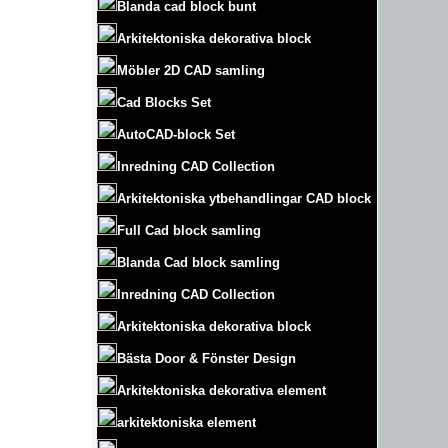
Blanda cad block bunt
Arkitektoniska dekorativa block
Möbler 2D CAD samling
Cad Blocks Set
AutoCAD-block Set
Inredning CAD Collection
Arkitektoniska ytbehandlingar CAD block
Full Cad block samling
Blanda Cad block samling
Inredning CAD Collection
Arkitektoniska dekorativa block
Bästa Door & Fönster Design
Arkitektoniska dekorativa element
arkitektoniska element