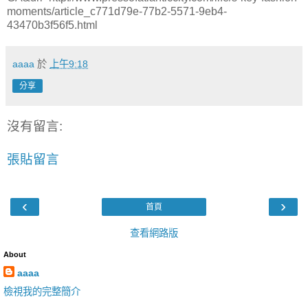
moments/article_c771d79e-77b2-5571-9eb4-
43470b3f56f5.html
aaaa
於
上午9:18
分享
沒有留言:
張貼留言
‹
›
首頁
查看網路版
About
aaaa
檢視我的完整簡介