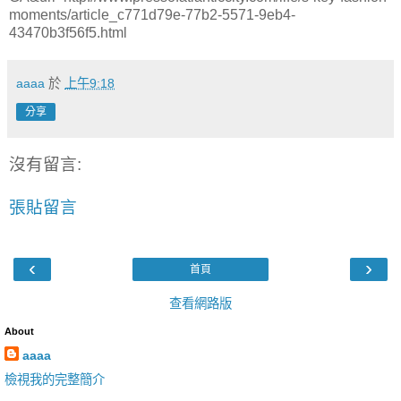
moments/article_c771d79e-77b2-5571-9eb4-
43470b3f56f5.html
aaaa
於
上午9:18
分享
沒有留言:
張貼留言
‹
›
首頁
查看網路版
About
aaaa
檢視我的完整簡介